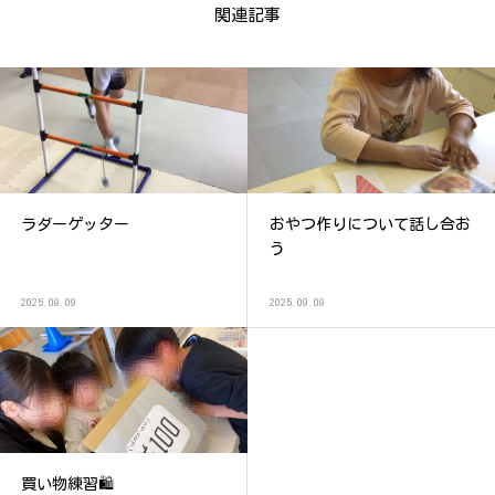
関連記事
ラダーゲッター
おやつ作りについて話し合お
う
2025.09.09
2025.09.09
買い物練習🛍️