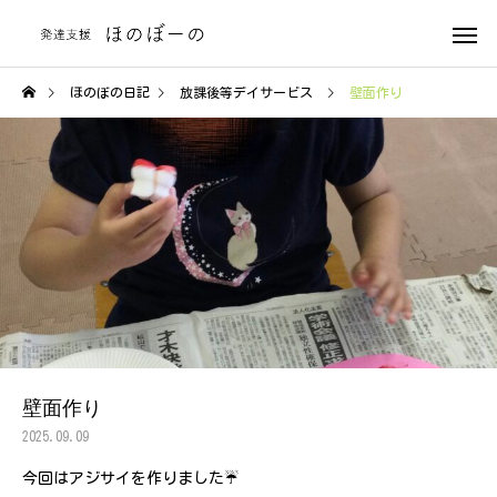
ほのぼの日記
放課後等デイサービス
壁面作り
壁面作り
2025.09.09
今回はアジサイを作りました☔️