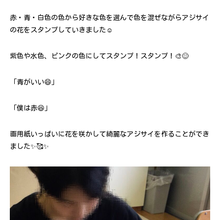
赤・青・白色の色から好きな色を選んで色を混ぜながらアジサイ
の花をスタンプしていきました☺️
紫色や水色、ピンクの色にしてスタンプ！スタンプ！🎨😊
「青がいい😄」
「僕は赤😆」
画用紙いっぱいに花を咲かして綺麗なアジサイを作ることができ
ました✨🥰✨